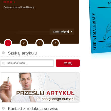
31.05.2016
Zmiana zasad kwalifikacji
1
2
3
4
Szukaj artykułu
Kontakt z redakcją serwisu