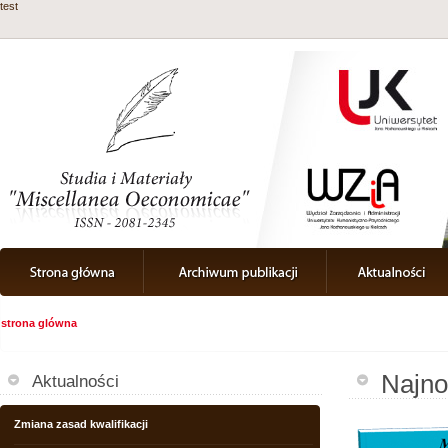
test
strona glówna
Najno
Aktualności
Zmiana zasad kwalifikacji