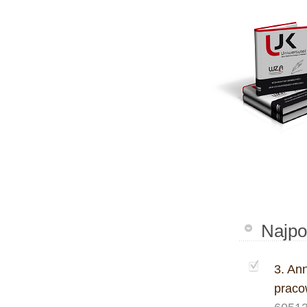
Najpo
3. An
praco